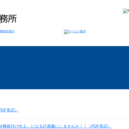
DF形式）
財務格付け向上」になる計画書にしませんか！！（PDF形式）