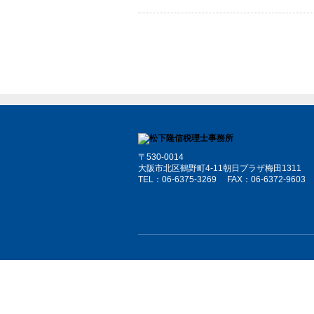
〒530-0014
大阪市北区鶴野町4-11朝日プラザ梅田1311
TEL：
06-6375-3269
FAX：06-6372-9603