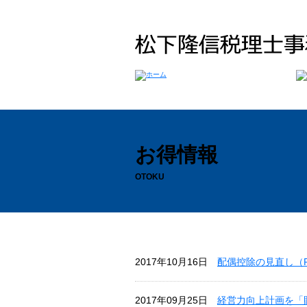
お得情報
OTOKU
2017年10月16日
配偶控除の見直し（P
2017年09月25日
経営力向上計画を「