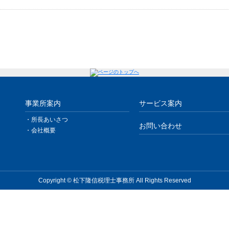
事業所案内
サービス案内
・所長あいさつ
お問い合わせ
・会社概要
Copyright © 松下隆信税理士事務所 All Rights Reserved