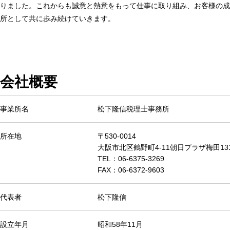
りました。これからも誠意と熱意をもって仕事に取り組み、お客様の成
所として共に歩み続けていきます。
会社概要
事業所名
松下隆信税理士事務所
所在地
〒530-0014
大阪市北区鶴野町4-11朝日プラザ梅田13
TEL：06-6375-3269
FAX：06-6372-9603
代表者
松下隆信
設立年月
昭和58年11月