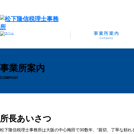
事業所案内
COMPANY
所長あいさつ
松下隆信税理士事務所は大阪の中心梅田で30数年、“親切、丁寧な頼れ