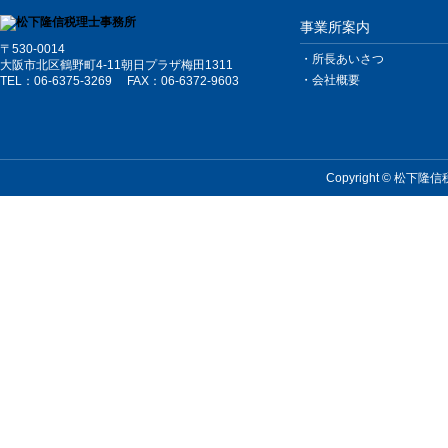
事業所案内
〒530-0014
・所長あいさつ
大阪市北区鶴野町4-11朝日プラザ梅田1311
・会社概要
TEL：
06-6375-3269
FAX：06-6372-9603
Copyright © 松下隆信税